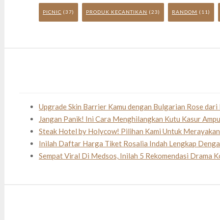
PICNIC
(37)
PRODUK KECANTIKAN
(23)
RANDOM
(11)
Upgrade Skin Barrier Kamu dengan Bulgarian Rose dari 
Jangan Panik! Ini Cara Menghilangkan Kutu Kasur Amp
Steak Hotel by Holycow! Pilihan Kami Untuk Merayaka
Inilah Daftar Harga Tiket Rosalia Indah Lengkap Deng
Sempat Viral Di Medsos, Inilah 5 Rekomendasi Drama K