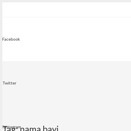
Facebook
Twitter
Tag:
nama bayi
Instagram