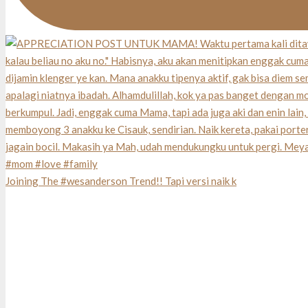
Joining The #wesanderson Trend!! Tapi versi naik k