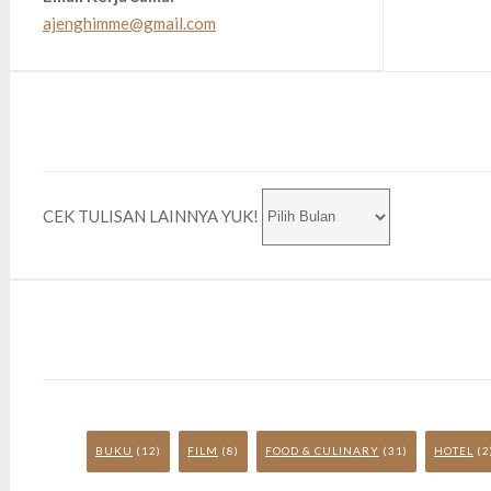
ajenghimme@gmail.com
CEK TULISAN LAINNYA YUK!
BUKU
(12)
FILM
(8)
FOOD & CULINARY
(31)
HOTEL
(2