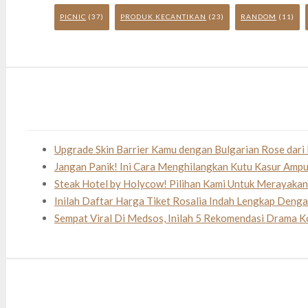
PICNIC
(37)
PRODUK KECANTIKAN
(23)
RANDOM
(11)
Upgrade Skin Barrier Kamu dengan Bulgarian Rose dari 
Jangan Panik! Ini Cara Menghilangkan Kutu Kasur Amp
Steak Hotel by Holycow! Pilihan Kami Untuk Merayaka
Inilah Daftar Harga Tiket Rosalia Indah Lengkap Deng
Sempat Viral Di Medsos, Inilah 5 Rekomendasi Drama K