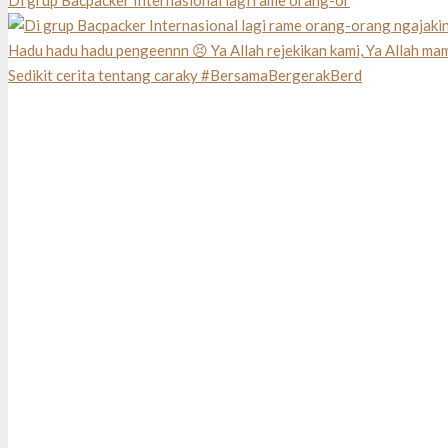
Di grup Bacpacker Internasional lagi rame orang-or
Sedikit cerita tentang caraky #BersamaBergerakBerd