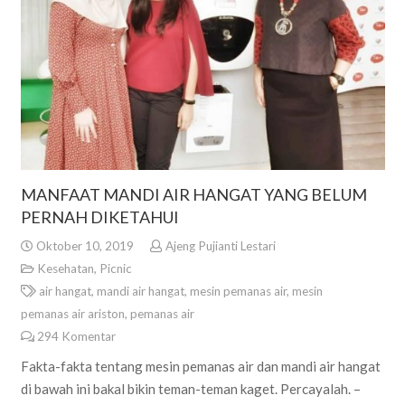
MANFAAT MANDI AIR HANGAT YANG BELUM
PERNAH DIKETAHUI
Oktober 10, 2019
Ajeng Pujianti Lestari
Kesehatan
,
Picnic
air hangat
,
mandi air hangat
,
mesin pemanas air
,
mesin
pemanas air ariston
,
pemanas air
294
Komentar
Fakta-fakta tentang mesin pemanas air dan mandi air hangat
di bawah ini bakal bikin teman-teman kaget. Percayalah. –