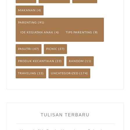
MAKANAN
(4)
PARENTING
(91)
IDE KEGIATAN ANAK
(4)
TIPS PARENTING
(9)
PASUTRI
(47)
PICNIC
(37)
PRODUK KECANTIKAN
(23)
RANDOM
(11)
TRAVELING
(13)
UNCATEGORIZED
(174)
TULISAN TERBARU