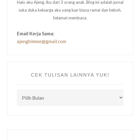
Halo aku Ajeng, ibu dari 3 orang anak. Blog ini adalah jurnal
suka duka keluarga aku yang luar biasa ramai dan heboh.
Selamat membaca.
Email Kerja Sama:
ajenghimme@gmail.com
CEK TULISAN LAINNYA YUK!
CEK
TULISAN
LAINNYA
YUK!