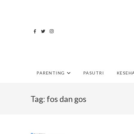
PARENTING
PASUTRI
KESEH
Tag:
fos dan gos