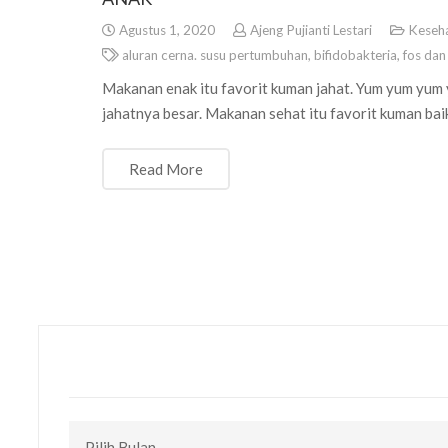
Agustus 1, 2020
Ajeng Pujianti Lestari
Keseh
aluran cerna. susu pertumbuhan
,
bifidobakteria
,
fos dan
Makanan enak itu favorit kuman jahat. Yum yum yum
jahatnya besar. Makanan sehat itu favorit kuman ba
Read More
CEK