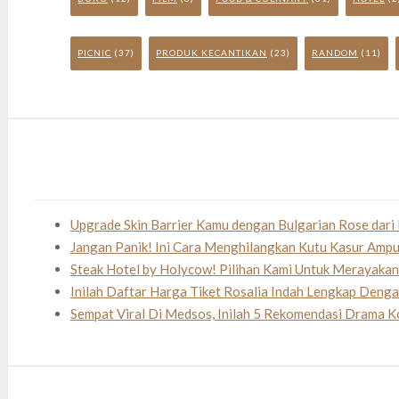
PICNIC
(37)
PRODUK KECANTIKAN
(23)
RANDOM
(11)
Upgrade Skin Barrier Kamu dengan Bulgarian Rose dari 
Jangan Panik! Ini Cara Menghilangkan Kutu Kasur Amp
Steak Hotel by Holycow! Pilihan Kami Untuk Merayaka
Inilah Daftar Harga Tiket Rosalia Indah Lengkap Deng
Sempat Viral Di Medsos, Inilah 5 Rekomendasi Drama K