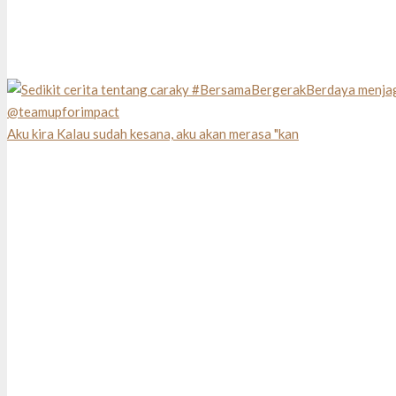
Aku kira Kalau sudah kesana, aku akan merasa "kan