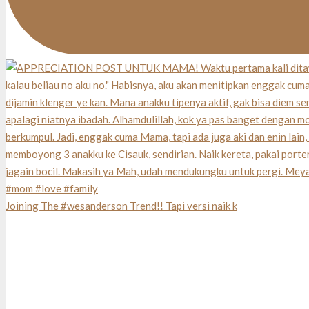
Joining The #wesanderson Trend!! Tapi versi naik k