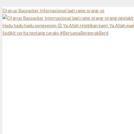
Di grup Bacpacker Internasional lagi rame orang-or
Sedikit cerita tentang caraky #BersamaBergerakBerd