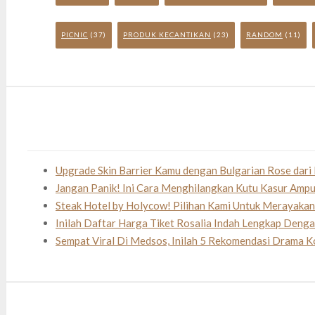
PICNIC
(37)
PRODUK KECANTIKAN
(23)
RANDOM
(11)
Upgrade Skin Barrier Kamu dengan Bulgarian Rose dari 
Jangan Panik! Ini Cara Menghilangkan Kutu Kasur Amp
Steak Hotel by Holycow! Pilihan Kami Untuk Merayaka
Inilah Daftar Harga Tiket Rosalia Indah Lengkap Deng
Sempat Viral Di Medsos, Inilah 5 Rekomendasi Drama K