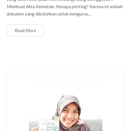
Membuat Akta Kematian. Kenapa penting? Karena ini adalah
dokumen yang dibutuhkan untuk mengurus…
Read More