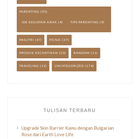
PARENTING
(91)
IDE KEGIATAN ANAK
(4)
TIPS PARENTING
(9)
PASUTRI
(47)
PICNIC
(37)
PRODUK KECANTIKAN
(23)
RANDOM
(11)
TRAVELING
(13)
UNCATEGORIZED
(174)
TULISAN TERBARU
Upgrade Skin Barrier Kamu dengan Bulgarian
Rose dari Earth Love Life