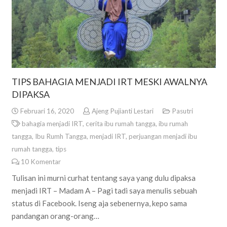
TIPS BAHAGIA MENJADI IRT MESKI AWALNYA
DIPAKSA
Februari 16, 2020
Ajeng Pujianti Lestari
Pasutri
bahagia menjadi IRT
,
cerita ibu rumah tangga
,
ibu rumah
tangga
,
Ibu Rumh Tangga
,
menjadi IRT
,
perjuangan menjadi ibu
rumah tangga
,
tips
10
Komentar
Tulisan ini murni curhat tentang saya yang dulu dipaksa
menjadi IRT – Madam A – Pagi tadi saya menulis sebuah
status di Facebook. Iseng aja sebenernya, kepo sama
pandangan orang-orang…