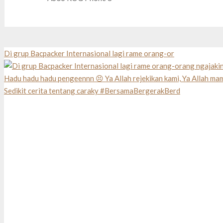
Di grup Bacpacker Internasional lagi rame orang-or
Sedikit cerita tentang caraky #BersamaBergerakBerd