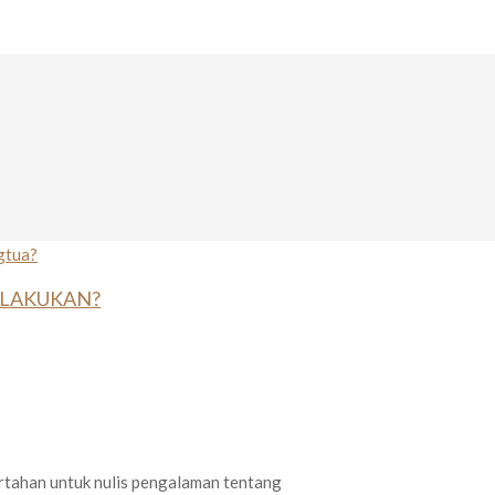
ILAKUKAN?
pertahan untuk nulis pengalaman tentang