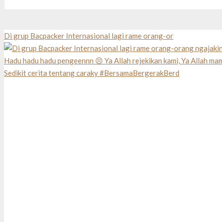
Di grup Bacpacker Internasional lagi rame orang-or
Sedikit cerita tentang caraky #BersamaBergerakBerd