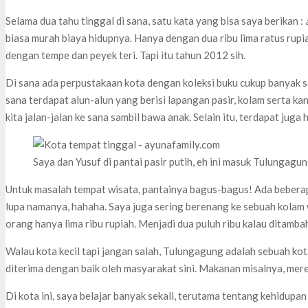
Selama dua tahu tinggal di sana, satu kata yang bisa saya berikan :
biasa murah biaya hidupnya. Hanya dengan dua ribu lima ratus rupi
dengan tempe dan peyek teri. Tapi itu tahun 2012 sih.
Di sana ada perpustakaan kota dengan koleksi buku cukup banyak s
sana terdapat alun-alun yang berisi lapangan pasir, kolam serta k
kita jalan-jalan ke sana sambil bawa anak. Selain itu, terdapat jug
Saya dan Yusuf di pantai pasir putih, eh ini masuk Tulungagu
Untuk masalah tempat wisata, pantainya bagus-bagus! Ada beberap
lupa namanya, hahaha. Saya juga sering berenang ke sebuah kolam
orang hanya lima ribu rupiah. Menjadi dua puluh ribu kalau ditamb
Walau kota kecil tapi jangan salah, Tulungagung adalah sebuah kot
diterima dengan baik oleh masyarakat sini. Makanan misalnya, me
Di kota ini, saya belajar banyak sekali, terutama tentang kehidupan