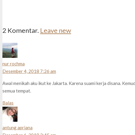
2
Komentar
.
Leave new
nur rochma
Desember 4, 2018 7:26 am
Awal menikah aku ikut ke Jakarta. Karena suami kerja disana. Kemu
semua tempat.
Balas
antung apriana