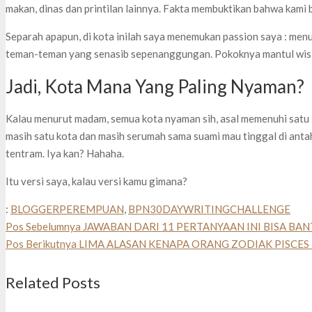
makan, dinas dan printilan lainnya. Fakta membuktikan bahwa kami 
Separah apapun, di kota inilah saya menemukan passion saya : menu
teman-teman yang senasib sepenanggungan. Pokoknya mantul wis
Jadi, Kota Mana Yang Paling Nyaman?
Kalau menurut madam, semua kota nyaman sih, asal memenuhi satu s
masih satu kota dan masih serumah sama suami mau tinggal di ant
tentram. Iya kan? Hahaha.
Itu versi saya, kalau versi kamu gimana?
:
BLOGGERPEREMPUAN
,
BPN30DAYWRITINGCHALLENGE
Pos Sebelumnya
JAWABAN DARI 11 PERTANYAAN INI BISA BAN
Pos Berikutnya
LIMA ALASAN KENAPA ORANG ZODIAK PISCES
Related Posts