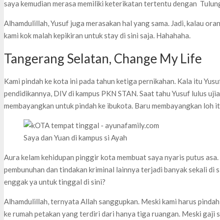
saya kemudian merasa memiliki keterikatan tertentu dengan Tulu
Alhamdulillah, Yusuf juga merasakan hal yang sama. Jadi, kalau orang
kami kok malah kepikiran untuk stay di sini saja. Hahahaha.
Tangerang Selatan, Change My Life
Kami pindah ke kota ini pada tahun ketiga pernikahan. Kala itu Yus
pendidikannya, DIV di kampus PKN STAN. Saat tahu Yusuf lulus ujia
membayangkan untuk pindah ke ibukota. Baru membayangkan loh it
Saya dan Yuan di kampus si Ayah
Aura kelam kehidupan pinggir kota membuat saya nyaris putus asa.
pembunuhan dan tindakan kriminal lainnya terjadi banyak sekali di 
enggak ya untuk tinggal di sini?
Alhamdulillah, ternyata Allah sanggupkan. Meski kami harus pinda
ke rumah petakan yang terdiri dari hanya tiga ruangan. Meski gaji