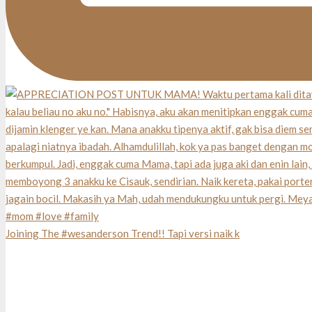
Joining The #wesanderson Trend!! Tapi versi naik k