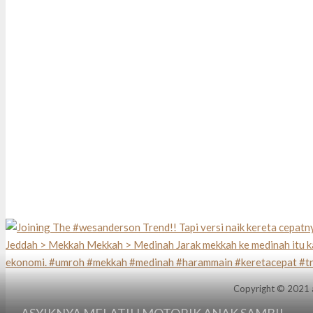
Copyright © 2021 a
ASYIKNYA MELATIH MOTORIK ANAK SAMBIL