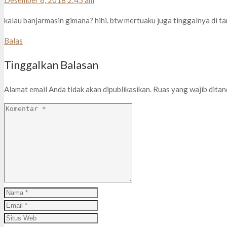
Desember 6, 2018 2:45 am
kalau banjarmasin gimana? hihi. btw mertuaku juga tinggalnya di ta
Balas
Tinggalkan Balasan
Alamat email Anda tidak akan dipublikasikan.
Ruas yang wajib dita