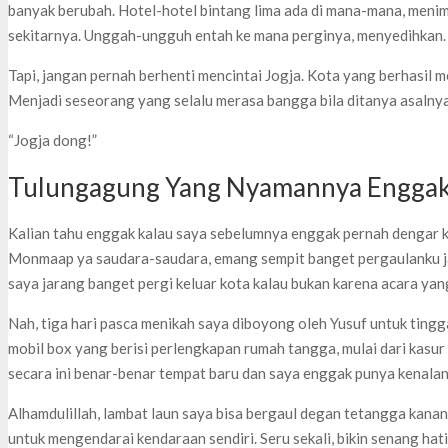
banyak berubah. Hotel-hotel bintang lima ada di mana-mana, meni
sekitarnya. Unggah-ungguh entah ke mana perginya, menyedihkan
Tapi, jangan pernah berhenti mencintai Jogja. Kota yang berhasil m
Menjadi seseorang yang selalu merasa bangga bila ditanya asalnya
“Jogja dong!”
Tulungagung Yang Nyamannya Enggak
Kalian tahu enggak kalau saya sebelumnya enggak pernah dengar kal
Monmaap ya saudara-saudara, emang sempit banget pergaulanku j
saya jarang banget pergi keluar kota kalau bukan karena acara ya
Nah, tiga hari pasca menikah saya diboyong oleh Yusuf untuk tingg
mobil box yang berisi perlengkapan rumah tangga, mulai dari kasur
secara ini benar-benar tempat baru dan saya enggak punya kenala
Alhamdulillah, lambat laun saya bisa bergaul degan tetangga kanan 
untuk mengendarai kendaraan sendiri. Seru sekali, bikin senang hati.