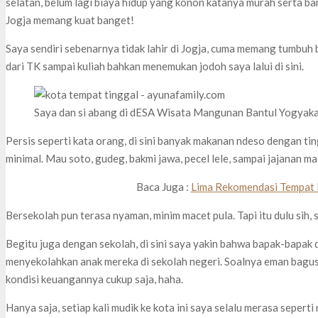
selatan, belum lagi biaya hidup yang konon katanya murah serta b
Jogja memang kuat banget!
Saya sendiri sebenarnya tidak lahir di Jogja, cuma memang tumbuh b
dari TK sampai kuliah bahkan menemukan jodoh saya lalui di sini.
Saya dan si abang di dESA Wisata Mangunan Bantul Yogyak
Persis seperti kata orang, di sini banyak makanan ndeso dengan t
minimal. Mau soto, gudeg, bakmi jawa, pecel lele, sampai jajanan m
Baca Juga :
Lima Rekomendasi Tempat
Bersekolah pun terasa nyaman, minim macet pula. Tapi itu dulu si
Begitu juga dengan sekolah, di sini saya yakin bahwa bapak-bapak d
menyekolahkan anak mereka di sekolah negeri. Soalnya eman bagus
kondisi keuangannya cukup saja, haha.
Hanya saja, setiap kali mudik ke kota ini saya selalu merasa sepert