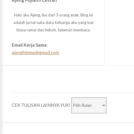
Ajeng Pujianti Lestari
Halo aku Ajeng, ibu dari 3 orang anak. Blog ini
adalah jurnal suka duka keluarga aku yang luar
biasa ramai dan heboh. Selamat membaca.
Email Kerja Sama:
ajenghimme@gmail.com
CEK TULISAN LAINNYA YUK!