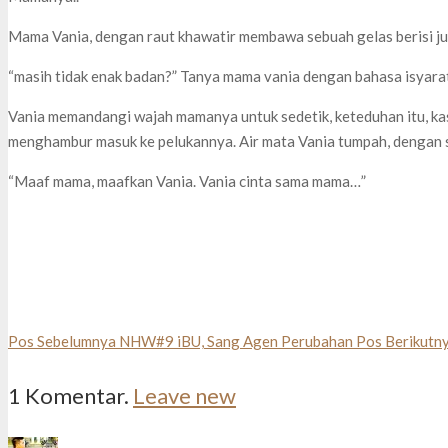
Mama Vania, dengan raut khawatir membawa sebuah gelas berisi jus
“masih tidak enak badan?” Tanya mama vania dengan bahasa isyara
Vania memandangi wajah mamanya untuk sedetik, keteduhan itu, ka
menghambur masuk ke pelukannya. Air mata Vania tumpah, dengan 
“Maaf mama, maafkan Vania. Vania cinta sama mama…”
Pos Sebelumnya
NHW#9 iBU, Sang Agen Perubahan
Pos Berikutn
1
Komentar
.
Leave new