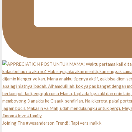
Joining The #wesanderson Trend!! Tapi versi naik k