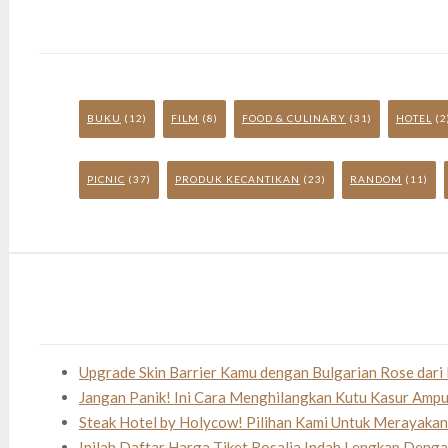
BUKU
(12)
FILM
(8)
FOOD & CULINARY
(31)
HOTEL
(2
PICNIC
(37)
PRODUK KECANTIKAN
(23)
RANDOM
(11)
Upgrade Skin Barrier Kamu dengan Bulgarian Rose dari 
Jangan Panik! Ini Cara Menghilangkan Kutu Kasur Amp
Steak Hotel by Holycow! Pilihan Kami Untuk Merayaka
Inilah Daftar Harga Tiket Rosalia Indah Lengkap Deng