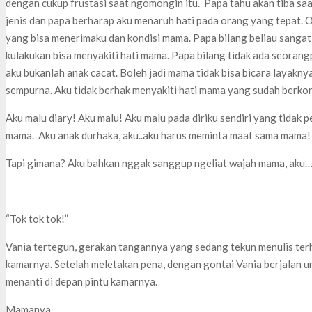
dengan cukup frustasi saat ngomongin itu. Papa tahu akan tiba sa
jenis dan papa berharap aku menaruh hati pada orang yang tepat. 
yang bisa menerimaku dan kondisi mama. Papa bilang beliau sanga
kulakukan bisa menyakiti hati mama. Papa bilang tidak ada seora
aku bukanlah anak cacat. Boleh jadi mama tidak bisa bicara layakny
sempurna. Aku tidak berhak menyakiti hati mama yang sudah berkor
Aku malu diary! Aku malu! Aku malu pada diriku sendiri yang tidak 
mama. Aku anak durhaka, aku..aku harus meminta maaf sama mama!
Tapi gimana? Aku bahkan nggak sanggup ngeliat wajah mama, aku
“Tok tok tok!”
Vania tertegun, gerakan tangannya yang sedang tekun menulis terh
kamarnya. Setelah meletakan pena, dengan gontai Vania berjalan un
menanti di depan pintu kamarnya.
Mamanya..