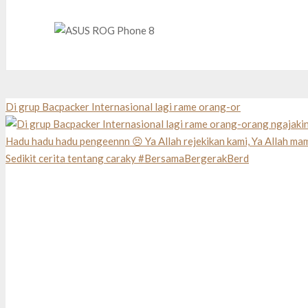
Di grup Bacpacker Internasional lagi rame orang-or
Sedikit cerita tentang caraky #BersamaBergerakBerd