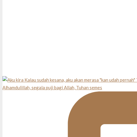
Alhamdulillah, segala puji bagi Allah, Tuhan semes