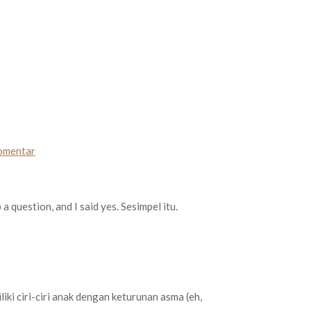
komentar
 question, and I said yes. Sesimpel itu.
iki ciri-ciri anak dengan keturunan asma (eh,