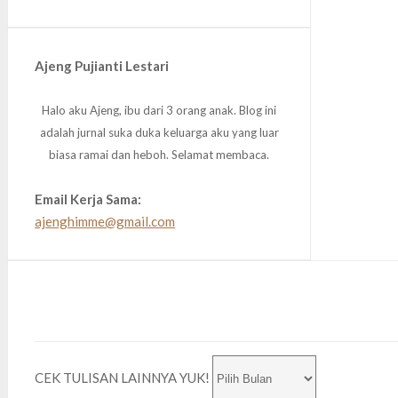
Ajeng Pujianti Lestari
Halo aku Ajeng, ibu dari 3 orang anak. Blog ini
adalah jurnal suka duka keluarga aku yang luar
biasa ramai dan heboh. Selamat membaca.
Email Kerja Sama:
ajenghimme@gmail.com
CEK TULISAN LAINNYA YUK!