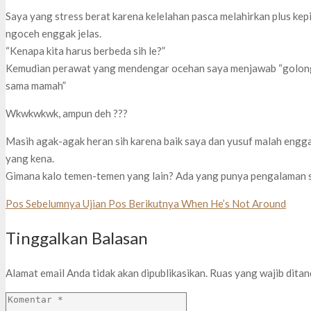
Saya yang stress berat karena kelelahan pasca melahirkan plus kep
ngoceh enggak jelas.
“Kenapa kita harus berbeda sih le?”
Kemudian perawat yang mendengar ocehan saya menjawab “golongan
sama mamah”
Wkwkwkwk, ampun deh ???
Masih agak-agak heran sih karena baik saya dan yusuf malah engga
yang kena.
Gimana kalo temen-temen yang lain? Ada yang punya pengalaman
Pos Sebelumnya
Ujian
Pos Berikutnya
When He’s Not Around
Tinggalkan Balasan
Alamat email Anda tidak akan dipublikasikan.
Ruas yang wajib dita