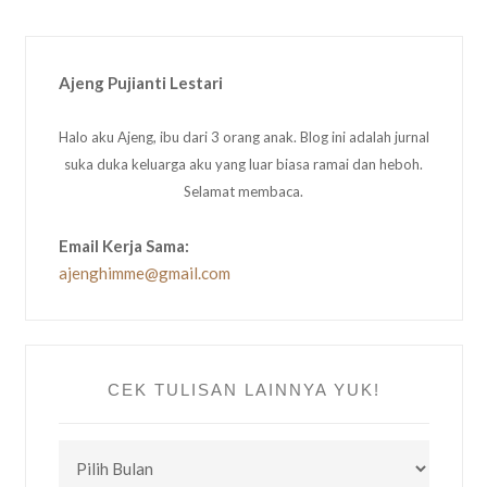
Ajeng Pujianti Lestari
Halo aku Ajeng, ibu dari 3 orang anak. Blog ini adalah jurnal
suka duka keluarga aku yang luar biasa ramai dan heboh.
Selamat membaca.
Email Kerja Sama:
ajenghimme@gmail.com
CEK TULISAN LAINNYA YUK!
CEK
TULISAN