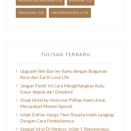
PRODUK KECANTIKAN
(23)
RANDOM
(11)
TRAVELING
(13)
UNCATEGORIZED
(174)
TULISAN TERBARU
Upgrade Skin Barrier Kamu dengan Bulgarian
Rose dari Earth Love Life
Jangan Panik! Ini Cara Menghilangkan Kutu
Kasur Ampuh dari Domibed
Steak Hotel by Holycow! Pilihan Kami Untuk
Merayakan Momen Spesial
Inilah Daftar Harga Tiket Rosalia Indah Lengkap
Dengan Cara Pembeliannya
Sempat Viral Di Medsos, Inilah 5 Rekomendasi