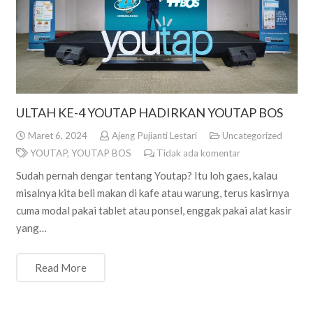
ULTAH KE-4 YOUTAP HADIRKAN YOUTAP BOS
Maret 6, 2024
Ajeng Pujianti Lestari
Uncategorized
YOUTAP
,
YOUTAP BOS
Tidak ada komentar
Sudah pernah dengar tentang Youtap? Itu loh gaes, kalau
misalnya kita beli makan di kafe atau warung, terus kasirnya
cuma modal pakai tablet atau ponsel, enggak pakai alat kasir
yang…
Read More