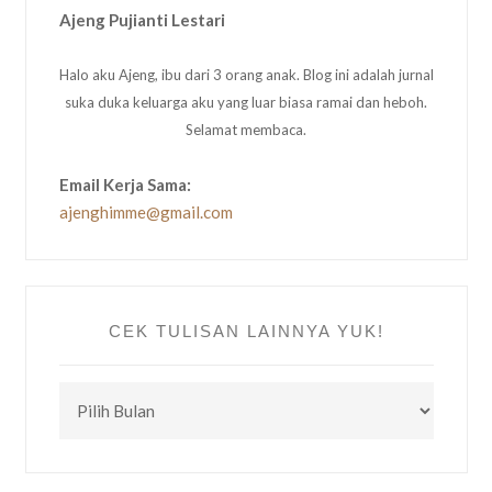
Ajeng Pujianti Lestari
Halo aku Ajeng, ibu dari 3 orang anak. Blog ini adalah jurnal
suka duka keluarga aku yang luar biasa ramai dan heboh.
Selamat membaca.
Email Kerja Sama:
ajenghimme@gmail.com
CEK TULISAN LAINNYA YUK!
CEK
TULISAN
LAINNYA
YUK!