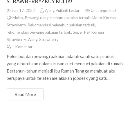
STRAWBERRY? KUY KULIK!
Juni 17, 2022
Ajeng Pujianti Lestari
Uncategorized
Molto
,
Pewangi dan pelembut pakaian terbaik.Molto Korean
Strawberry
,
Rekomendasi pelembut pakaian terbaik
,
rekomendasi pewangi pakaian terbaik
,
Super Pell Korean
Strawberry
,
Wangi Strawberry
1
Komentar
Pelembut dan pewangi pakaian adalah salah satu produk
yang dibutuhkan dalam urusan cuci-mencuci pakaian di rumah.
Bertahun-tahun menjadi Ibu Rumah Tangga membuat aku
berupaya untuk telaten melakukan jobdesk yang satu…
Read More