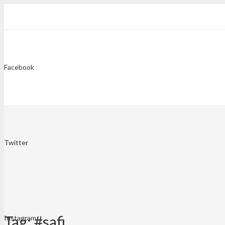
Facebook
Twitter
Tag:
#safi
Instagram