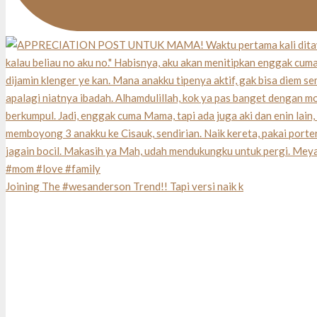
Joining The #wesanderson Trend!! Tapi versi naik k