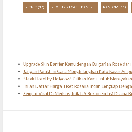
PICNIC
(37)
PRODUK KECANTIKAN
(23)
RANDOM
(11)
Upgrade Skin Barrier Kamu dengan Bulgarian Rose dari 
Jangan Panik! Ini Cara Menghilangkan Kutu Kasur Amp
Steak Hotel by Holycow! Pilihan Kami Untuk Merayaka
Inilah Daftar Harga Tiket Rosalia Indah Lengkap Deng
Sempat Viral Di Medsos, Inilah 5 Rekomendasi Drama K