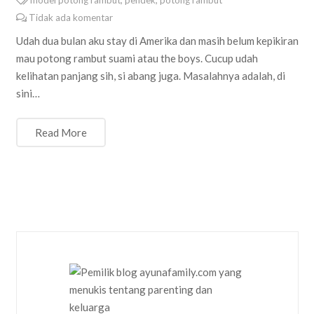
model potong rambut
,
pendek
,
potong rambut
Tidak ada komentar
Udah dua bulan aku stay di Amerika dan masih belum kepikiran
mau potong rambut suami atau the boys. Cucup udah
kelihatan panjang sih, si abang juga. Masalahnya adalah, di
sini…
Read More