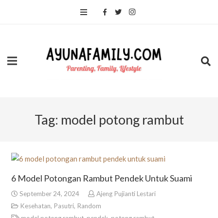
Tag:
model potong rambut
6 Model Potongan Rambut Pendek Untuk Suami
September 24, 2024
Ajeng Pujianti Lestari
Kesehatan
,
Pasutri
,
Random