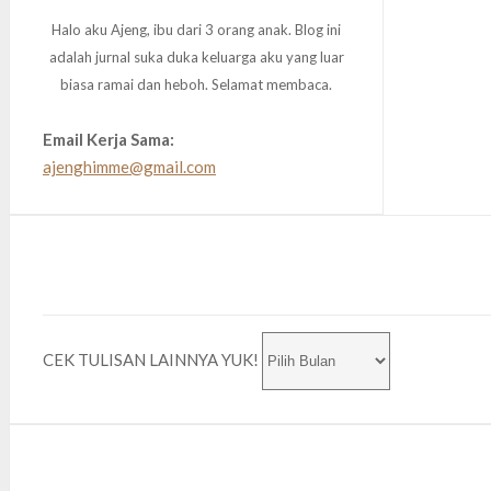
Halo aku Ajeng, ibu dari 3 orang anak. Blog ini
adalah jurnal suka duka keluarga aku yang luar
biasa ramai dan heboh. Selamat membaca.
Email Kerja Sama:
ajenghimme@gmail.com
CEK TULISAN LAINNYA YUK!