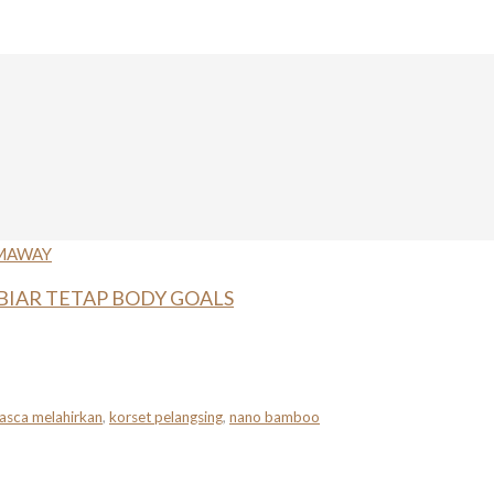
IAR TETAP BODY GOALS
asca melahirkan
,
korset pelangsing
,
nano bamboo