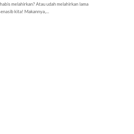
 habis melahirkan? Atau udah melahirkan lama
senasib kita! Makannya,…