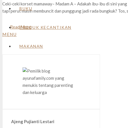
Ceki-ceki korset mamaway– Madam A – Adakah ibu-ibu di sini yang
BUKU
tapi perut masih membuncit dan punggung jadi rada bungkuk? Tos, 
Read More
PRODUK KECANTIKAN
MENU
MAKANAN
Ajeng Pujianti Lestari