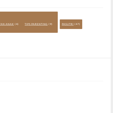
ATAN ANAK
(4)
TIPS PARENTING
(9)
PASUTRI
(47)