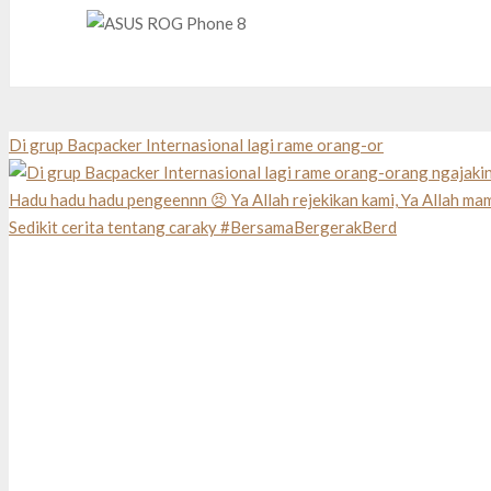
Di grup Bacpacker Internasional lagi rame orang-or
Sedikit cerita tentang caraky #BersamaBergerakBerd