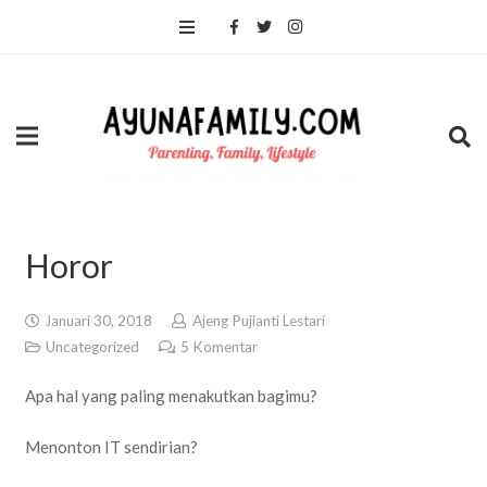
Horor
Januari 30, 2018
Ajeng Pujianti Lestari
Uncategorized
5
Komentar
Apa hal yang paling menakutkan bagimu?
Menonton IT sendirian?