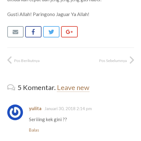
Gusti Allah! Paringono Jaguar Ya Allah!
Pos Berikutnya
Pos Sebelumnya
5
Komentar
.
Leave new
yulita
Januari 30, 2018 2:14 pm
Seriiing kek gini ??
Balas