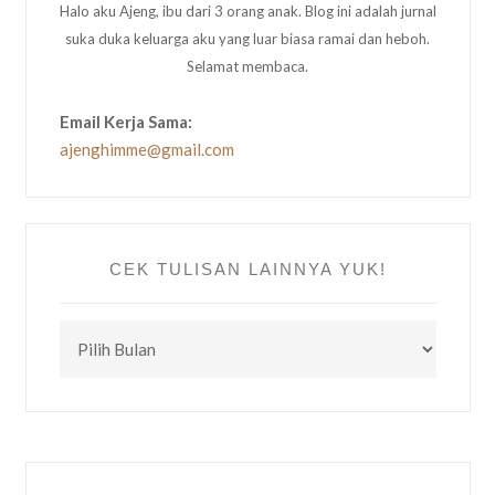
Halo aku Ajeng, ibu dari 3 orang anak. Blog ini adalah jurnal
suka duka keluarga aku yang luar biasa ramai dan heboh.
Selamat membaca.
Email Kerja Sama:
ajenghimme@gmail.com
CEK TULISAN LAINNYA YUK!
CEK
TULISAN
LAINNYA
YUK!