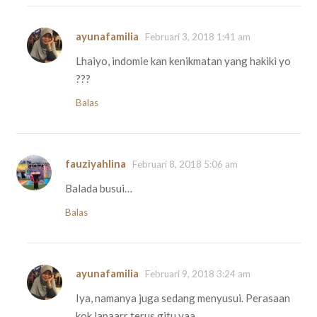
ayunafamilia
Februari 3, 2018 1:41 am
Lhaiyo, indomie kan kenikmatan yang hakiki yo
???
Balas
fauziyahlina
Februari 8, 2018 5:06 am
Balada busui…
Balas
ayunafamilia
Februari 9, 2018 3:24 am
Iya, namanya juga sedang menyusui. Perasaan
kok lapaarr terus gitu yaa