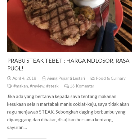
PRABU STEAK TEBET : HARGA NDLOSOR, RASA
PUOL!
April 4, 2018
Ajeng Pujianti Lestari
Food & Culinary
#makan
,
#review
,
#steak
16
Komentar
Jika ada yang bertanya kepada saya tentang makanan
kesukaan selain martabak manis coklat-keju, saya tidak akan
ragu menjawab STEAK. Sebongkah daging berbumbu yang
dipanggang dan dibakar, disajikan bersama kentang,
sayuran…