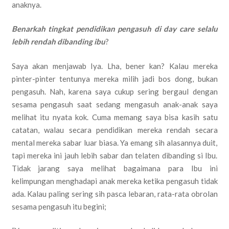
anaknya.
Benarkah tingkat pendidikan pengasuh di day care selalu
lebih rendah dibanding ibu
?
Saya akan menjawab Iya. Lha, bener kan? Kalau mereka
pinter-pinter tentunya mereka milih jadi bos dong, bukan
pengasuh. Nah, karena saya cukup sering bergaul dengan
sesama pengasuh saat sedang mengasuh anak-anak saya
melihat itu nyata kok. Cuma memang saya bisa kasih satu
catatan, walau secara pendidikan mereka rendah secara
mental mereka sabar luar biasa. Ya emang sih alasannya duit,
tapi mereka ini jauh lebih sabar dan telaten dibanding si Ibu.
Tidak jarang saya melihat bagaimana para Ibu ini
kelimpungan menghadapi anak mereka ketika pengasuh tidak
ada. Kalau paling sering sih pasca lebaran, rata-rata obrolan
sesama pengasuh itu begini;