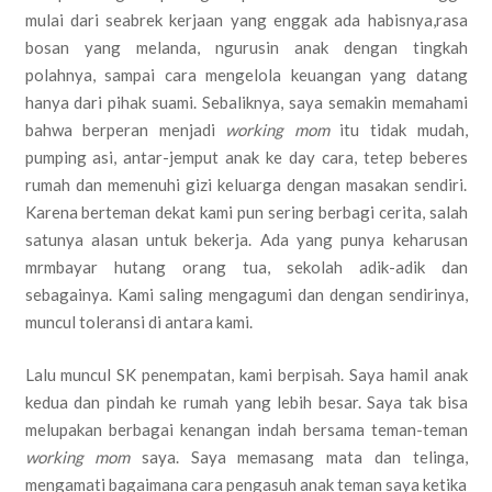
mulai dari seabrek kerjaan yang enggak ada habisnya,rasa
bosan yang melanda, ngurusin anak dengan tingkah
polahnya, sampai cara mengelola keuangan yang datang
hanya dari pihak suami. Sebaliknya, saya semakin memahami
bahwa berperan menjadi
working mom
itu tidak mudah,
pumping asi, antar-jemput anak ke day cara, tetep beberes
rumah dan memenuhi gizi keluarga dengan masakan sendiri.
Karena berteman dekat kami pun sering berbagi cerita, salah
satunya alasan untuk bekerja. Ada yang punya keharusan
mrmbayar hutang orang tua, sekolah adik-adik dan
sebagainya. Kami saling mengagumi dan dengan sendirinya,
muncul toleransi di antara kami.
Lalu muncul SK penempatan, kami berpisah. Saya hamil anak
kedua dan pindah ke rumah yang lebih besar. Saya tak bisa
melupakan berbagai kenangan indah bersama teman-teman
working mom
saya. Saya memasang mata dan telinga,
mengamati bagaimana cara pengasuh anak teman saya ketika