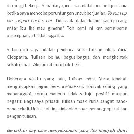
dia pergi bekerja. Sebaliknya, mereka adalah pembeli pertama
ketika saya mencoba peruntungan untuk berjualan.
To sum up,
we support each other
. Tidak ada dalam kamus kami perang
antar ibu lha mau gimana? Toh kami ini kan sama-sama
perempuan, istri dan juga ibu.
Selama ini saya adalah pembaca setia tulisan mbak Yuria
Cleopatra. Tulisan beliau bagus-bagus dan menghentak
sekali di hati. Aku bocahmu mbak, hehe.
Beberapa waktu yang lalu, tulisan mbak Yuria kembali
menghidupkan jagad per-
faceboo
k-an. Banyak orang yang
menanggapi, setuju maupun tidak setuju, positif maupun
negatif. Bagi saya pribadi, tulisan mbak Yuria sangat nano-
nano sekali. Untuk kali ini, ijinkanlah saya menanggapi tulisan
dengan tulisan.
Benarkah day care menyebabkan para ibu menjadi don’t