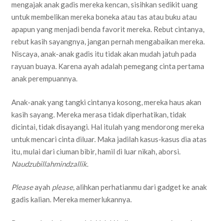
mengajak anak gadis mereka kencan, sisihkan sedikit uang
untuk membelikan mereka boneka atau tas atau buku atau
apapun yang menjadi benda favorit mereka. Rebut cintanya,
rebut kasih sayangnya, jangan pernah mengabaikan mereka.
Niscaya, anak-anak gadis itu tidak akan mudah jatuh pada
rayuan buaya. Karena ayah adalah pemegang cinta pertama
anak perempuannya.
Anak-anak yang tangki cintanya kosong, mereka haus akan
kasih sayang. Mereka merasa tidak diperhatikan, tidak
dicintai, tidak disayangi. Hal itulah yang mendorong mereka
untuk mencari cinta diluar. Maka jadilah kasus-kasus dia atas
itu, mulai dari ciuman bibir, hamil di luar nikah, aborsi.
Naudzubillahmindzallik.
Please
ayah
please,
alihkan perhatianmu dari gadget ke anak
gadis kalian. Mereka memerlukannya.