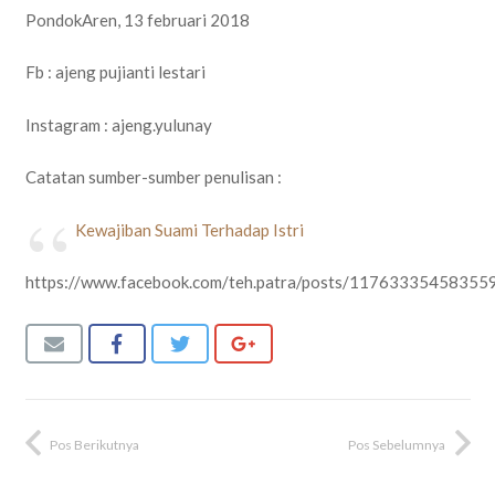
PondokAren, 13 februari 2018
Fb : ajeng pujianti lestari
Instagram : ajeng.yulunay
Catatan sumber-sumber penulisan :
Kewajiban Suami Terhadap Istri
https://www.facebook.com/teh.patra/posts/11763335458355
Pos Berikutnya
Pos Sebelumnya