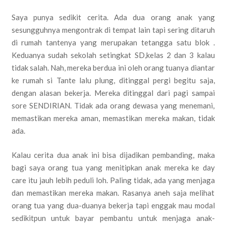
Saya punya sedikit cerita. Ada dua orang anak yang
sesungguhnya mengontrak di tempat lain tapi sering ditaruh
di rumah tantenya yang merupakan tetangga satu blok .
Keduanya sudah sekolah setingkat SD,kelas 2 dan 3 kalau
tidak salah. Nah, mereka berdua ini oleh orang tuanya diantar
ke rumah si Tante lalu plung, ditinggal pergi begitu saja,
dengan alasan bekerja. Mereka ditinggal dari pagi sampai
sore SENDIRIAN. Tidak ada orang dewasa yang menemani,
memastikan mereka aman, memastikan mereka makan, tidak
ada.
Kalau cerita dua anak ini bisa dijadikan pembanding, maka
bagi saya orang tua yang menitipkan anak mereka ke day
care itu jauh lebih peduli loh. Paling tidak, ada yang menjaga
dan memastikan mereka makan. Rasanya aneh saja melihat
orang tua yang dua-duanya bekerja tapi enggak mau modal
sedikitpun untuk bayar pembantu untuk menjaga anak-