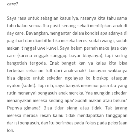
care?
Saya rasa untuk sebagian kasus iya, rasanya kita tahu sama
tahu kalau semua ibu pasti senang sekali menitipkan anak di
day care. Bayangkan, mengantar dalam kondisi apa adanya di
pagi hari dan diambil ketika mereka beres, sudah wangi, sudah
makan, tinggal uwel-uwel. Saya belum pernah make jasa day
care (karena enggak sanggup bayar biayanya), tapi sering
bangetlah tergoda. Enak banget kan ya kalau kita bisa
terbebas seharian full dari anak-anak? Lumayan waktunya
bisa dipake untuk sekedar ngelayap ke bioskop ataupun
nyalon (kode!). Tapi nih, saya banyak menemui para ibu yang
rutin menanyai pengasuh anak mereka. Yaa mungkin sekedar
menanyakan mereka sedang apa? Sudah makan atau belum?
Pupnya gimana? Bisa tidur siang atau tidak. Tak jarang
mereka merasa resah kalau tidak mendapatkan tanggapan
dari si pengasuh, dan itu berimbas pada fokus pada pekerjaan
loh.