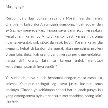
Makjegagik!
Responnya di luar dugaan saya, dia Marah. Iya, dia marah.
Dia bilang kalau ibu A sungguh sombong, tidak sopan dan
extremely
menyebalkan. Teman saya yang ikut merasakan
kesal bilang kalau Ibu A itu di kantor pasti kerjaannya cuma
nyantai-nyantai, sok sibuk dan sok ho’oh. Karena kalau dia
memang hebat di kantor, dia nggak akan menghina profesi
orang lain. Bukankah orang yang merasa perlu merendahkan
harga diri orang lain itu karena untuk menutupi
ketidakmampuan dirinya sendiri?
Ya sudahlah, saya sudah berdamai dengan masa-masa itu,
selesai. Kalaupun teringat lagi saya justru kasihan sama
anaknya. Gimana ya kehidupan sehari-hari si anak punya ibu
yang omongannya nylekit dan suka merendahkan orang lain?
Huffthh..