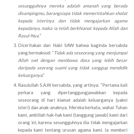
sesungguhnya mereka adalah amanah yang berada
disampingmu, barangsiapa tidak memerintahkan sholat
kepada isterinya dan tidak mengajarkan agama
kepadanya, maka ia telah berkhianat kepada Allah dan
Rasul-Nya.
“
Diceritakan dan Nabi SAW bahwa baginda bersabda
yang bermaksud: “
Tidak ada seseorang yang menjumpai
Allah swt dengan membawa dosa yang lebih besar
daripada seorang suami yang tidak sanggup mendidik
keluarganya
.”
Rasulullah S.A.W bersabda, yang artinya: “Pertama kali
perkara yang dipertanggungjawabkan kepada
seseorang di hari kiamat adalah keluarganya (yakni
isteri) dan anak-anaknya. Mereka berkata, wahai Tuhan
kami, ambillah hak-hak kami (tanggung jawab) kami dari
orang ini, karena sesungguhnya dia tidak mengajarkan
kepada kami tentang urusan agama kami. Ia memberi