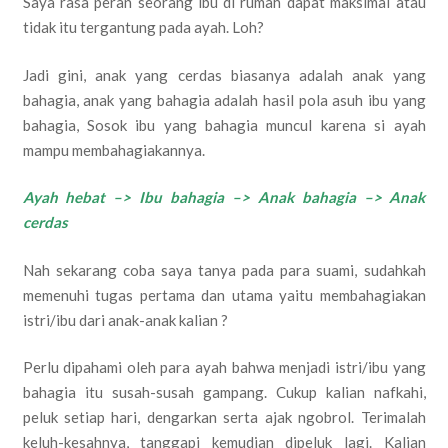
Saya rasa peran seorang ibu di rumah dapat maksimal atau
tidak itu tergantung pada ayah. Loh?
Jadi gini, anak yang cerdas biasanya adalah anak yang
bahagia, anak yang bahagia adalah hasil pola asuh ibu yang
bahagia, Sosok ibu yang bahagia muncul karena si ayah
mampu membahagiakannya.
Ayah hebat –> Ibu bahagia –> Anak bahagia –> Anak
cerdas
Nah sekarang coba saya tanya pada para suami, sudahkah
memenuhi tugas pertama dan utama yaitu membahagiakan
istri/ibu dari anak-anak kalian ?
Perlu dipahami oleh para ayah bahwa menjadi istri/ibu yang
bahagia itu susah-susah gampang. Cukup kalian nafkahi,
peluk setiap hari, dengarkan serta ajak ngobrol. Terimalah
keluh-kesahnya, tanggapi kemudian dipeluk lagi. Kalian