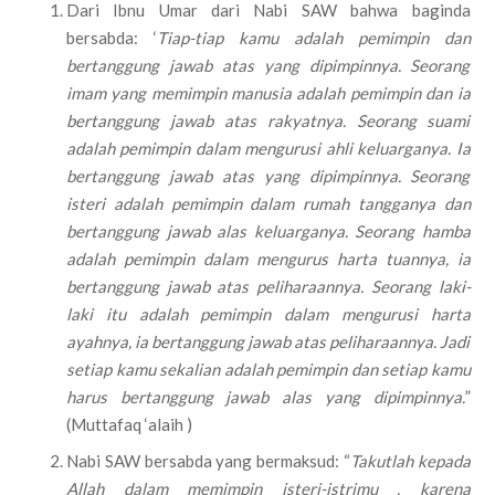
Dari Ibnu Umar dari Nabi SAW bahwa baginda
bersabda: ‘
Tiap-tiap kamu adalah pemimpin dan
bertanggung jawab atas yang dipimpinnya. Seorang
imam yang memimpin manusia adalah pemimpin dan ia
bertanggung jawab atas rakyatnya. Seorang suami
adalah pemimpin dalam mengurusi ahli keluarganya. Ia
bertanggung jawab atas yang dipimpinnya. Seorang
isteri adalah pemimpin dalam rumah tangganya dan
bertanggung jawab alas keluarganya. Seorang hamba
adalah pemimpin dalam mengurus harta tuannya, ia
bertanggung jawab atas peliharaannya. Seorang laki-
laki itu adalah pemimpin dalam mengurusi harta
ayahnya, ia bertanggung jawab atas peliharaannya. Jadi
setiap kamu sekalian adalah pemimpin dan setiap kamu
harus bertanggung jawab alas yang dipimpinnya.
”
(Muttafaq ‘alaih )
Nabi SAW bersabda yang bermaksud: “
Takutlah kepada
Allah dalam memimpin isteri-istrimu , karena