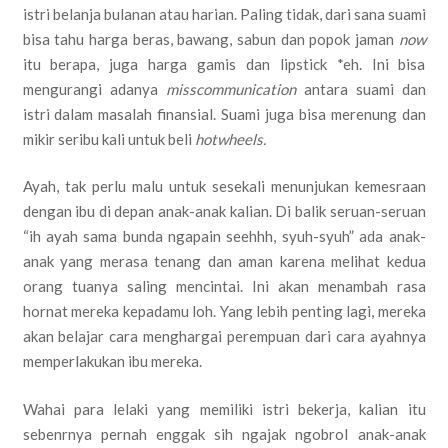
istri belanja bulanan atau harian. Paling tidak, dari sana suami
bisa tahu harga beras, bawang, sabun dan popok jaman
now
itu berapa, juga harga gamis dan lipstick *eh. Ini bisa
mengurangi adanya
misscommunication
antara suami dan
istri dalam masalah finansial. Suami juga bisa merenung dan
mikir seribu kali untuk beli
hotwheels.
Ayah, tak perlu malu untuk sesekali menunjukan kemesraan
dengan ibu di depan anak-anak kalian. Di balik seruan-seruan
“ih ayah sama bunda ngapain seehhh, syuh-syuh” ada anak-
anak yang merasa tenang dan aman karena melihat kedua
orang tuanya saling mencintai. Ini akan menambah rasa
hornat mereka kepadamu loh. Yang lebih penting lagi, mereka
akan belajar cara menghargai perempuan dari cara ayahnya
memperlakukan ibu mereka.
Wahai para lelaki yang memiliki istri bekerja, kalian itu
sebenrnya pernah enggak sih ngajak ngobrol anak-anak