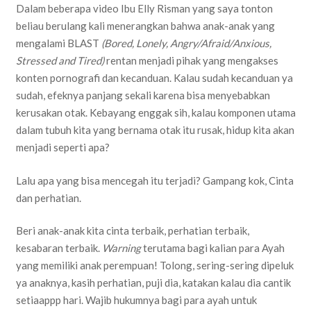
Dalam beberapa video Ibu Elly Risman yang saya tonton
beliau berulang kali menerangkan bahwa anak-anak yang
mengalami BLAST
(Bored, Lonely, Angry/Afraid/Anxious,
Stressed and Tired)
rentan menjadi pihak yang mengakses
konten pornografi dan kecanduan. Kalau sudah kecanduan ya
sudah, efeknya panjang sekali karena bisa menyebabkan
kerusakan otak. Kebayang enggak sih, kalau komponen utama
dalam tubuh kita yang bernama otak itu rusak, hidup kita akan
menjadi seperti apa?
Lalu apa yang bisa mencegah itu terjadi? Gampang kok, Cinta
dan perhatian.
Beri anak-anak kita cinta terbaik, perhatian terbaik,
kesabaran terbaik.
Warning
terutama bagi kalian para Ayah
yang memiliki anak perempuan! Tolong, sering-sering dipeluk
ya anaknya, kasih perhatian, puji dia, katakan kalau dia cantik
setiaappp hari. Wajib hukumnya bagi para ayah untuk