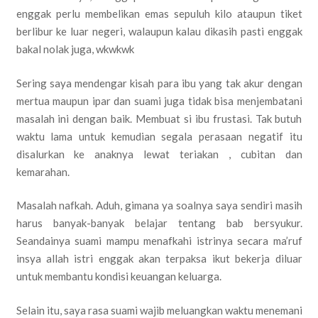
enggak perlu membelikan emas sepuluh kilo ataupun tiket
berlibur ke luar negeri, walaupun kalau dikasih pasti enggak
bakal nolak juga, wkwkwk
Sering saya mendengar kisah para ibu yang tak akur dengan
mertua maupun ipar dan suami juga tidak bisa menjembatani
masalah ini dengan baik. Membuat si ibu frustasi. Tak butuh
waktu lama untuk kemudian segala perasaan negatif itu
disalurkan ke anaknya lewat teriakan , cubitan dan
kemarahan.
Masalah nafkah. Aduh, gimana ya soalnya saya sendiri masih
harus banyak-banyak belajar tentang bab bersyukur.
Seandainya suami mampu menafkahi istrinya secara ma’ruf
insya allah istri enggak akan terpaksa ikut bekerja diluar
untuk membantu kondisi keuangan keluarga.
Selain itu, saya rasa suami wajib meluangkan waktu menemani