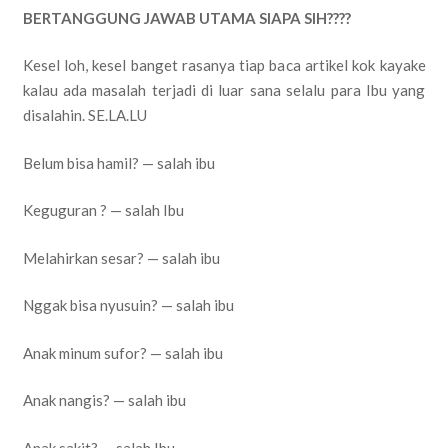
BERTANGGUNG JAWAB UTAMA SIAPA SIH????
Kesel loh, kesel banget rasanya tiap baca artikel kok kayake
kalau ada masalah terjadi di luar sana selalu para Ibu yang
disalahin. SE.LA.LU
Belum bisa hamil? — salah ibu
Keguguran ? — salah Ibu
Melahirkan sesar? — salah ibu
Nggak bisa nyusuin? — salah ibu
Anak minum sufor? — salah ibu
Anak nangis? — salah ibu
Anak sakit? — salah Ibu