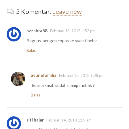
5
Komentar
.
Leave new
azzahra88
Februari 13, 2018 4:52 pm
Baguus..pengen copas ke suami..hehe
Balas
ayunafamilia
Februari 13, 2018 9:38 pm
Terima kasih sudah mampir mbak ?
Balas
siti hajar
Februari 14, 2018 1:59 am