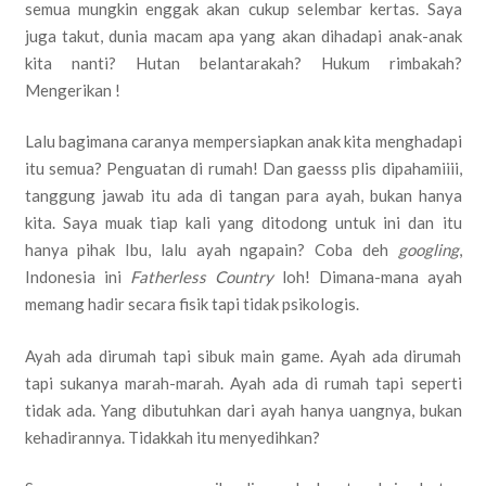
semua mungkin enggak akan cukup selembar kertas. Saya
juga takut, dunia macam apa yang akan dihadapi anak-anak
kita nanti? Hutan belantarakah? Hukum rimbakah?
Mengerikan !
Lalu bagimana caranya mempersiapkan anak kita menghadapi
itu semua? Penguatan di rumah! Dan gaesss plis dipahamiiii,
tanggung jawab itu ada di tangan para ayah, bukan hanya
kita. Saya muak tiap kali yang ditodong untuk ini dan itu
hanya pihak Ibu, lalu ayah ngapain? Coba deh
googling
,
Indonesia ini
Fatherless Country
loh! Dimana-mana ayah
memang hadir secara fisik tapi tidak psikologis.
Ayah ada dirumah tapi sibuk main game. Ayah ada dirumah
tapi sukanya marah-marah. Ayah ada di rumah tapi seperti
tidak ada. Yang dibutuhkan dari ayah hanya uangnya, bukan
kehadirannya. Tidakkah itu menyedihkan?