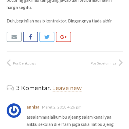
harga segitu.
Duh, beginilah nasib kontraktor. Bingungnya tiada akhir
Pos Berikutnya
Pos Sebelumnya
3
Komentar
.
Leave new
annisa
Maret 2, 2018 4:26 pm
assalammualaikum bu ajeeng salam kenal yaa,
ankku sekolah di el fash juga suka liat bu ajeng