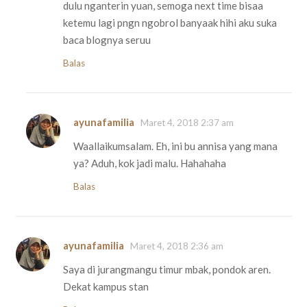
dulu nganterin yuan, semoga next time bisaa
ketemu lagi pngn ngobrol banyaak hihi aku suka
baca blognya seruu
Balas
ayunafamilia
Maret 4, 2018 2:37 am
Waallaikumsalam. Eh, ini bu annisa yang mana
ya? Aduh, kok jadi malu. Hahahaha
Balas
ayunafamilia
Maret 4, 2018 2:36 am
Saya di jurangmangu timur mbak, pondok aren.
Dekat kampus stan