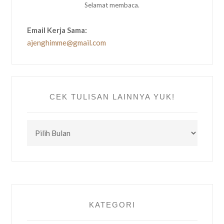
Selamat membaca.
Email Kerja Sama:
ajenghimme@gmail.com
CEK TULISAN LAINNYA YUK!
CEK
TULISAN
LAINNYA
YUK!
KATEGORI