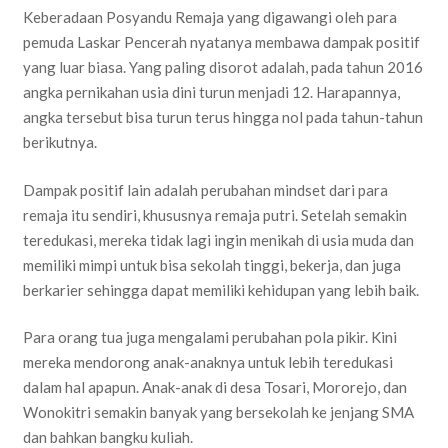
Keberadaan Posyandu Remaja yang digawangi oleh para
pemuda Laskar Pencerah nyatanya membawa dampak positif
yang luar biasa. Yang paling disorot adalah, pada tahun 2016
angka pernikahan usia dini turun menjadi 12. Harapannya,
angka tersebut bisa turun terus hingga nol pada tahun-tahun
berikutnya.
Dampak positif lain adalah perubahan mindset dari para
remaja itu sendiri, khususnya remaja putri. Setelah semakin
teredukasi, mereka tidak lagi ingin menikah di usia muda dan
memiliki mimpi untuk bisa sekolah tinggi, bekerja, dan juga
berkarier sehingga dapat memiliki kehidupan yang lebih baik.
Para orang tua juga mengalami perubahan pola pikir. Kini
mereka mendorong anak-anaknya untuk lebih teredukasi
dalam hal apapun. Anak-anak di desa Tosari, Mororejo, dan
Wonokitri semakin banyak yang bersekolah ke jenjang SMA
dan bahkan bangku kuliah.