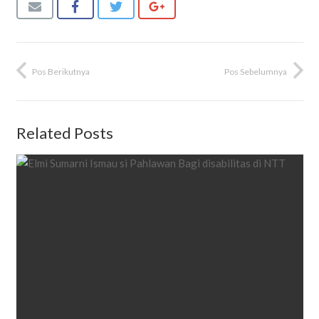
Pos Berikutnya
Pos Sebelumnya
Related Posts