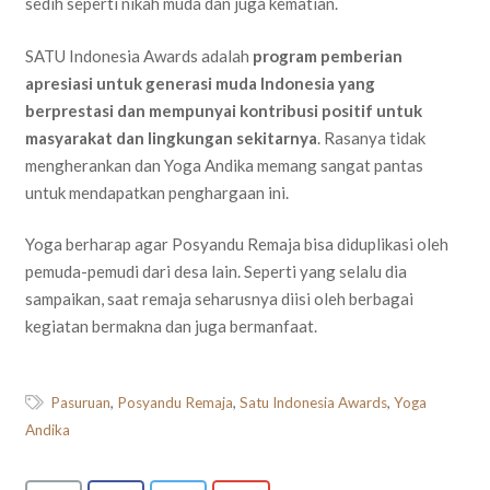
sedih seperti nikah muda dan juga kematian.
SATU Indonesia Awards adalah
program pemberian
apresiasi untuk generasi muda Indonesia yang
berprestasi dan mempunyai kontribusi positif untuk
masyarakat dan lingkungan sekitarnya
. Rasanya tidak
mengherankan dan Yoga Andika memang sangat pantas
untuk mendapatkan penghargaan ini.
Yoga berharap agar Posyandu Remaja bisa diduplikasi oleh
pemuda-pemudi dari desa lain. Seperti yang selalu dia
sampaikan, saat remaja seharusnya diisi oleh berbagai
kegiatan bermakna dan juga bermanfaat.
Pasuruan
,
Posyandu Remaja
,
Satu Indonesia Awards
,
Yoga
Andika