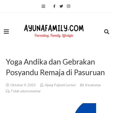
Yoga Andika dan Gebrakan
Posyandu Remaja di Pasuruan
Oktober 9, 2023
Ajeng Pujianti Lestari
Kesehatan
Tidak ada komentar