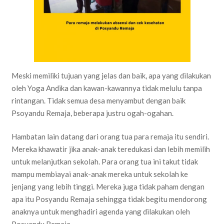
Meski memiliki tujuan yang jelas dan baik, apa yang dilakukan
oleh Yoga Andika dan kawan-kawannya tidak melulu tanpa
rintangan. Tidak semua desa menyambut dengan baik
Psoyandu Remaja, beberapa justru ogah-ogahan.
Hambatan lain datang dari orang tua para remaja itu sendiri.
Mereka khawatir jika anak-anak teredukasi dan lebih memilih
untuk melanjutkan sekolah. Para orang tua ini takut tidak
mampu membiayai anak-anak mereka untuk sekolah ke
jenjang yang lebih tinggi. Mereka juga tidak paham dengan
apa itu Posyandu Remaja sehingga tidak begitu mendorong
anaknya untuk menghadiri agenda yang dilakukan oleh