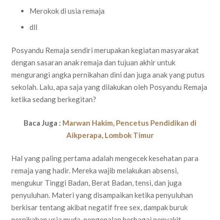
Merokok di usia remaja
dll
Posyandu Remaja sendiri merupakan kegiatan masyarakat
dengan sasaran anak remaja dan tujuan akhir untuk
mengurangi angka pernikahan dini dan juga anak yang putus
sekolah. Lalu, apa saja yang dilakukan oleh Posyandu Remaja
ketika sedang berkegitan?
Baca Juga :
Marwan Hakim, Pencetus Pendidikan di
Aikperapa, Lombok Timur
Hal yang paling pertama adalah mengecek kesehatan para
remaja yang hadir. Mereka wajib melakukan absensi,
mengukur Tinggi Badan, Berat Badan, tensi, dan juga
penyuluhan. Materi yang disampaikan ketika penyuluhan
berkisar tentang akibat negatif free sex, dampak buruk
pernikahan usia muda, pengenalan berbagai penyakit